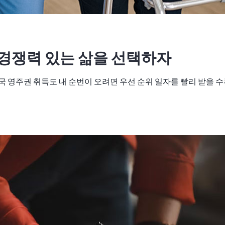
 경쟁력 있는 삶을 선택하자
국 영주권 취득도 내 순번이 오려면 우선 순위 일자를 빨리 받을 