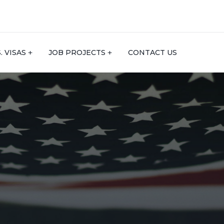
S. VISAS
JOB PROJECTS
CONTACT US