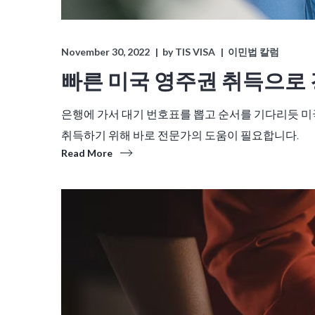
November 30, 2022
by
TIS VISA
이민법 칼럼
빠른 미국 영주권 취득으로
은행에 가서 대기 번호표를 뽑고 순서를 기다리듯 미
취득하기 위해 바로 전문가의 도움이 필요합니다.
Read More