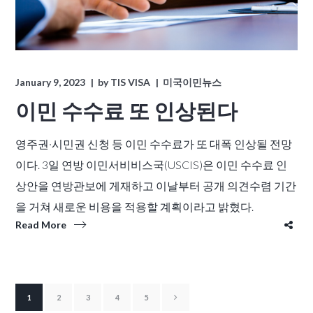
January 9, 2023
by
TIS VISA
미국이민뉴스
이민 수수료 또 인상된다
영주권·시민권 신청 등 이민 수수료가 또 대폭 인상될 전망
이다. 3일 연방 이민서비비스국(USCIS)은 이민 수수료 인
상안을 연방관보에 게재하고 이날부터 공개 의견수렴 기간
을 거쳐 새로운 비용을 적용할 계획이라고 밝혔다.
Read More
1
2
3
4
5