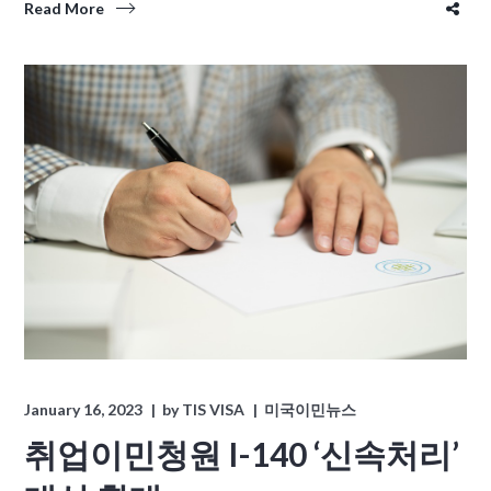
Read More
January 16, 2023
by
TIS VISA
미국이민뉴스
취업이민청원 I-140 ‘신속처리’