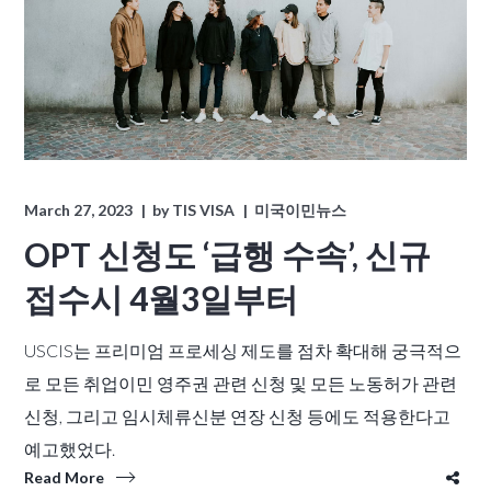
March 27, 2023
by
TIS VISA
미국이민뉴스
OPT 신청도 ‘급행 수속’, 신규
접수시 4월3일부터
USCIS는 프리미엄 프로세싱 제도를 점차 확대해 궁극적으
로 모든 취업이민 영주권 관련 신청 및 모든 노동허가 관련
신청, 그리고 임시체류신분 연장 신청 등에도 적용한다고
예고했었다.
Read More