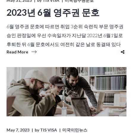
May 31, 2023
by
TIS VISA
미국영주권문호
2023년 6월 영주권 문호
6월 영주권 문호에 따르면 취업 3순위 숙련직 부문 영주권
승인 판정일에 우선 수속일자가 지난달 2022년 6월1일로
후퇴한 뒤 6월 문호에서도 여전히 같은 날로 동결돼 있다
Read More
May 7, 2023
by
TIS VISA
미국이민뉴스