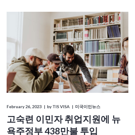
February 26, 2023
by
TIS VISA
미국이민뉴스
고숙련 이민자 취업지원에 뉴
욕주정부 438만불 투입