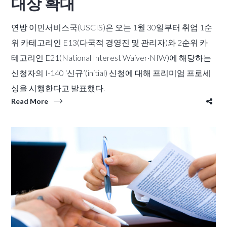
대상 확대
연방 이민서비스국(USCIS)은 오는 1월 30일부터 취업 1순
위 카테고리인 E13(다국적 경영진 및 관리자)와 2순위 카
테고리인 E21(National Interest Waiver·NIW)에 해당하는
신청자의 I-140 ‘신규’(initial) 신청에 대해 프리미엄 프로세
싱을 시행한다고 발표했다.
Read More