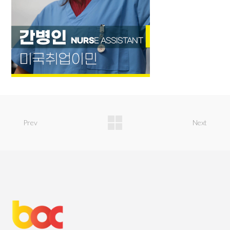
Prev
Next