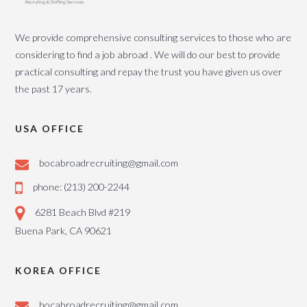
We provide comprehensive consulting services to those who are
considering to find a job abroad . We will do our best to provide
practical consulting and repay the trust you have given us over
the past 17 years.
USA OFFICE
bocabroadrecruiting@gmail.com
phone: (213) 200-2244
6281 Beach Blvd #219
Buena Park, CA 90621
KOREA OFFICE
bocabroadrecruiting@gmail.com