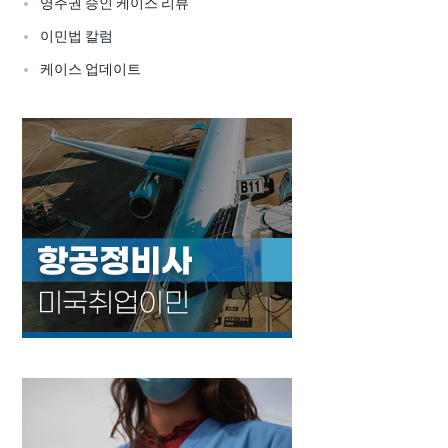
영주권 승인 케이스 리뷰
이민법 칼럼
케이스 업데이트