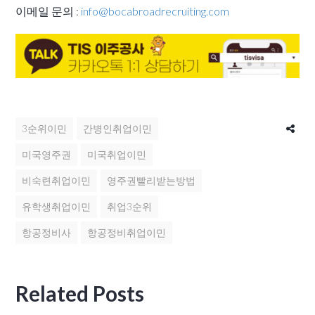
이메일 문의 :
info@bocabroadrecruiting.com
3순위이민
간병인취업이민
미국영주권
미국취업이민
비숙련취업이민
영주권빨리받는방법
유학생취업이민
취업3순위
항공정비사
항공정비취업이민
Related Posts