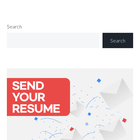
Search
Search