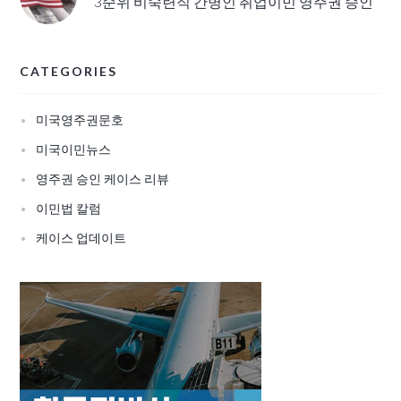
3순위 비숙련직 간병인 취업이민 영주권 승인
CATEGORIES
미국영주권문호
미국이민뉴스
영주권 승인 케이스 리뷰
이민법 칼럼
케이스 업데이트