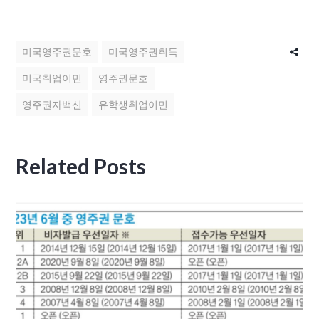
미국영주권문호
미국영주권취득
미국취업이민
영주권문호
영주권자백신
유학생취업이민
Related Posts