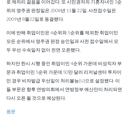
로 제자리 걸음을 이어갔다. 또 시민권자의 기혼자녀인 3순
위의 영주권 판정일은 2008년 11월 22일, 사전접수일은
2009년 8월22일로 동결됐다.
이에 반해 취업이민은 4순위와 5순위를 제외한 취업이민
모든 순위에서 영주권 판정 승인일과 사전 접수일에서 모
두 우선 수속일자 없이 전면 오픈됐다.
하지만 한시 시행 중인 취업이민 4순위 가운데 비성직자 부
문과 취업이민 5순위 가운데 50만 달러 리저널센터 투자이
민 경우 비자발급 우선일이 처리불능(U)으로 설정됐다. 이
들 부문은 향후 연방의회에서 연방정부 예산안이 처리되면
다시 오픈 될 것으로 예상된다.
원문