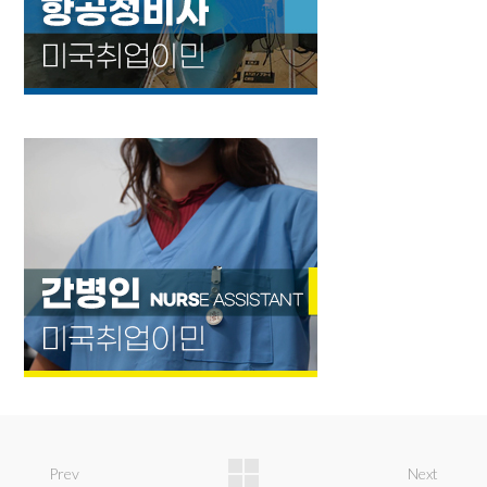
Prev
Next