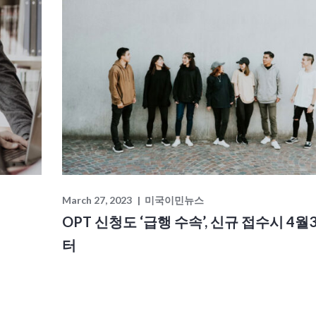
March 27, 2023
미국이민뉴스
OPT 신청도 ‘급행 수속’, 신규 접수시 4월
터