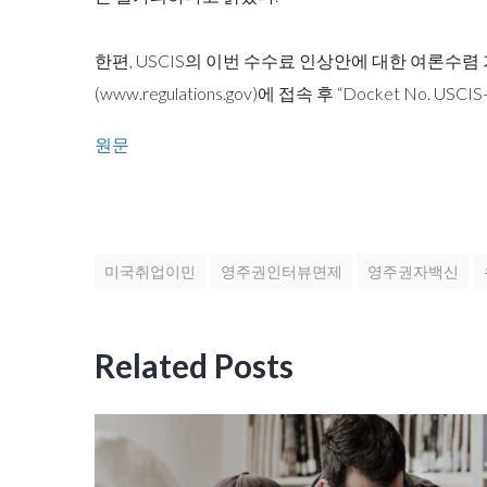
한편, USCIS의 이번 수수료 인상안에 대한 여론수렴
(www.regulations.gov)에 접속 후 “Docket No.
원문
미국취업이민
영주권인터뷰면제
영주권자백신
Related Posts