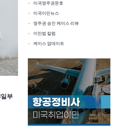
미국영주권문호
미국이민뉴스
영주권 승인 케이스 리뷰
이민법 칼럼
케이스 업데이트
3일부