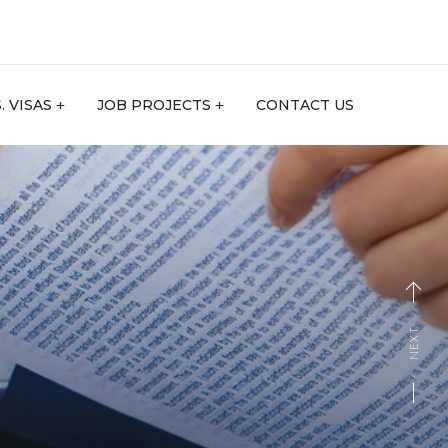
S. VISAS
JOB PROJECTS
CONTACT US
NEXT