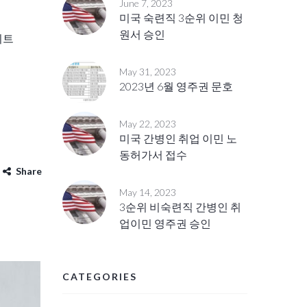
June 7, 2023
미국 숙련직 3순위 이민 청
원서 승인
이트
May 31, 2023
2023년 6월 영주권 문호
May 22, 2023
미국 간병인 취업 이민 노
동허가서 접수
Share
May 14, 2023
3순위 비숙련직 간병인 취
업이민 영주권 승인
CATEGORIES