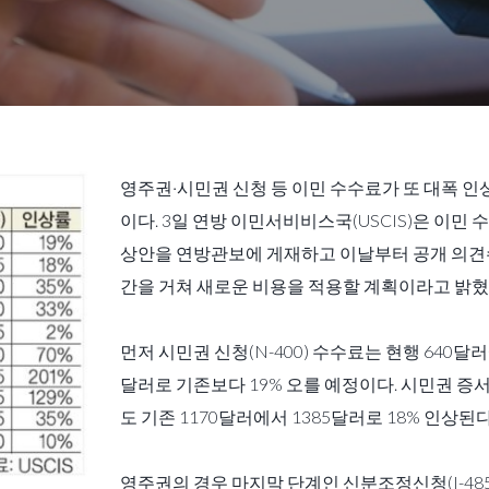
영주권·시민권 신청 등 이민 수수료가 또 대폭 인
이다. 3일 연방 이민서비비스국(USCIS)은 이민 
상안을 연방관보에 게재하고 이날부터 공개 의견
간을 거쳐 새로운 비용을 적용할 계획이라고 밝혔
먼저 시민권 신청(N-400) 수수료는 현행 640달러
달러로 기존보다 19% 오를 예정이다. 시민권 증서(
도 기존 1170달러에서 1385달러로 18% 인상된다
영주권의 경우 마지막 단계인 신분조정신청(I-485