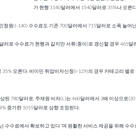
가 현행 1140달러에서 1540달러로 35%나 오른다
원(I-140) 수수료도 기존 700달러에서 715달러로 소폭 늘어난
55달러로 수수료가 현행과 같지만 서류(종이)로 갱신할 경우 465달
로 35% 오른다. 비이민 취업비자신청(I-129)의 경우 카테고리 별
상된 780달러로, 주재원 비자(L)는 460달러에서 3배 이상으로(20
29% 증가한 1055달러로 상향 조정된다.
이 아닌 수수료에서 확보하고 있다”며 원활한 서비스 제공을 위해 수수