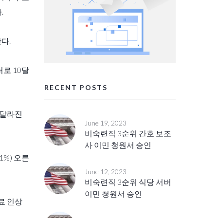
.
다.
러로 10달
RECENT POSTS
로 달라진
June 19, 2023
비숙련직 3순위 간호 보조
사 이민 청원서 승인
1%) 오른
June 12, 2023
비숙련직 3순위 식당 서버
이민 청원서 승인
료 인상