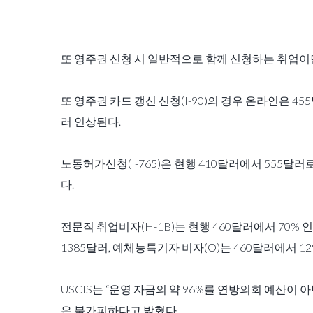
또 영주권 신청 시 일반적으로 함께 신청하는 취업이민청
또 영주권 카드 갱신 신청(I-90)의 경우 온라인은 4
러 인상된다.
노동허가신청(I-765)은 현행 410달러에서 555달러
다.
전문직 취업비자(H-1B)는 현행 460달러에서 70% 인
1385달러, 예체능특기자 비자(O)는 460달러에서 1
USCIS는 “운영 자금의 약 96%를 연방의회 예산
은 불가피하다고 밝혔다.