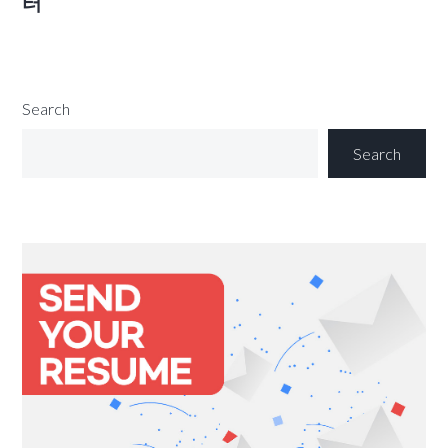
터
Search
Search