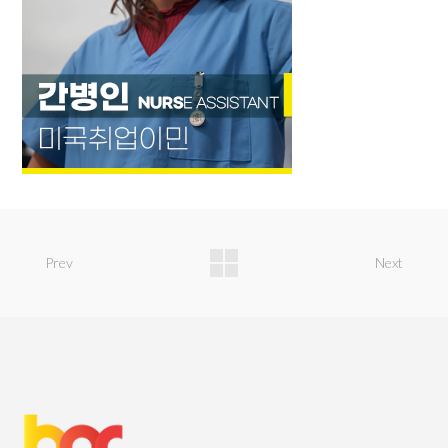
Prev
Next