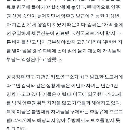
료로 한국에 돌아가야 할 상황에 놓였다. 팬데믹으로 영주
권 신청 승인이 늦어지면서 영주권 발급이 가능한 미성년
자 기준인 21세 생일이 지났기 때문이다. 김씨는 “가족 중에
선 유일하게 체류신분이 만료됐다. 한국으로 가야 할 지 다
른 비자를 받고 남아 공부해야 할지 고민”이라며 “유학비자
를 받아 남을 경우 학비에 돈이 많이 들기 때문에 가족들의
부담도 걱정된다”고 말했다.
공공정책 연구 기관인 카토연구소가 최근 발표한 보고서에
따르면 김씨와 같은 상황에 놓은 이민자 자녀는 연간 1만
명씩 나오고 있다. 이들은 어릴 때 미국에 입국했다가 21세
를 넘겨 영주권 취득 자격을 잃고 가족들과 헤어지고 있다.
특히 이들은 불법체류 자녀들을 구제하는 추방유예 프로그
램(DACA)에도 해당되지 않아 추방에서도 보호를 받지 못
하고 있다.