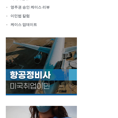
영주권 승인 케이스 리뷰
이민법 칼럼
케이스 업데이트