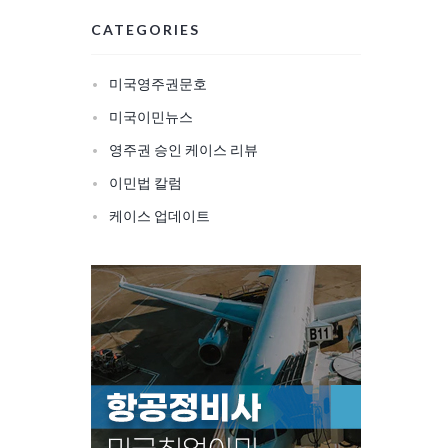
CATEGORIES
미국영주권문호
미국이민뉴스
영주권 승인 케이스 리뷰
이민법 칼럼
케이스 업데이트