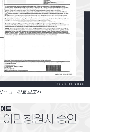
김xx 님 – 간호 보조사