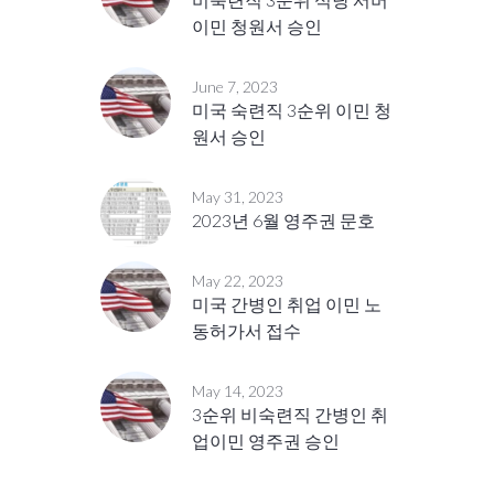
이민 청원서 승인
June 7, 2023
미국 숙련직 3순위 이민 청
원서 승인
May 31, 2023
2023년 6월 영주권 문호
May 22, 2023
미국 간병인 취업 이민 노
동허가서 접수
May 14, 2023
3순위 비숙련직 간병인 취
업이민 영주권 승인