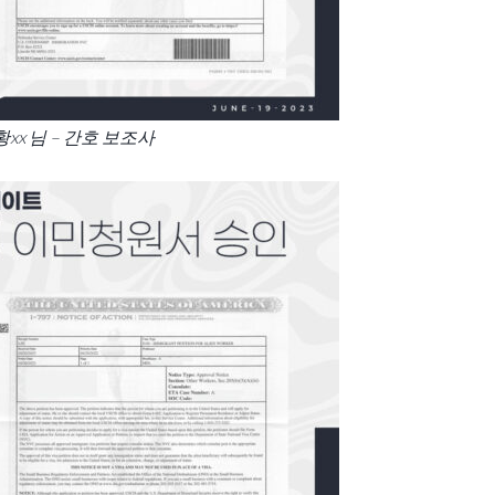
황xx 님 – 간호 보조사