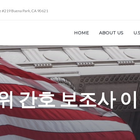
te #219 Buena Park, CA 90621
HOME
ABOUT US
U.
위 간호 보조사 이