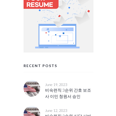
RECENT POSTS
June 19, 2023
비숙련직 3순위 간호 보조
사 이민 청원서 승인
June 12, 2023
비숙련직 3순위 식당 서버