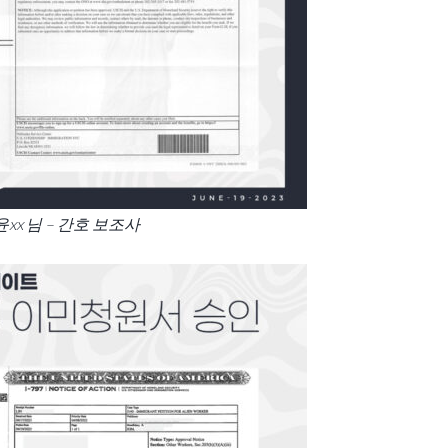
윤xx 님 – 간호 보조사