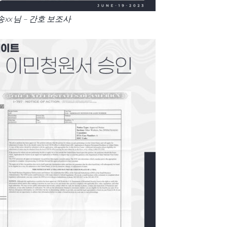
송xx 님 – 간호 보조사