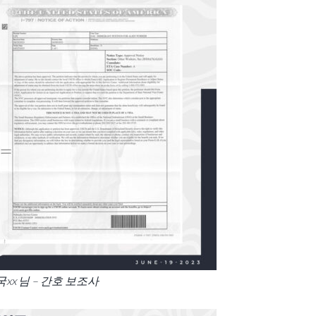
국xx 님 – 간호 보조사