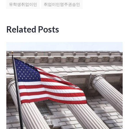
유학생취업이민
취업이민영주권승인
Related Posts