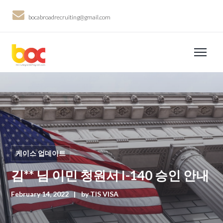
bocabroadrecruiting@gmail.com
케이스 업데이트
김** 님 이민 청원서 I-140 승인 안내
February 14, 2022
by
TIS VISA