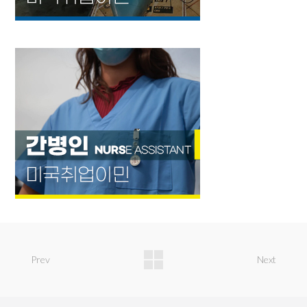
Prev
Next