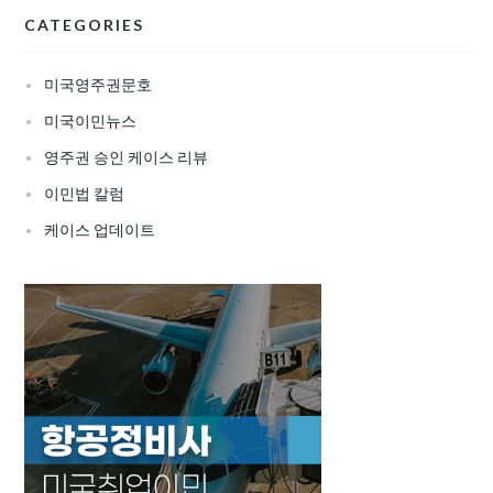
CATEGORIES
미국영주권문호
미국이민뉴스
영주권 승인 케이스 리뷰
이민법 칼럼
케이스 업데이트